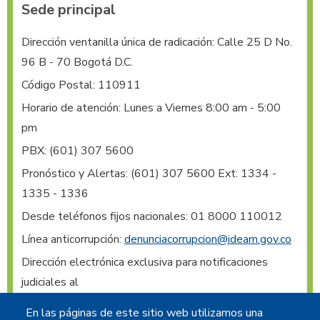
Sede principal
Dirección ventanilla única de radicación: Calle 25 D No. 
96 B - 70 Bogotá D.C.
Código Postal: 110911
Horario de atención: Lunes a Viernes 8:00 am - 5:00
pm
PBX:
(601) 307 5600
Pronóstico y Alertas:
(601) 307 5600 Ext: 1334 -
1335 - 1336
Desde teléfonos fijos nacionales: 01 8000 110012
Línea anticorrupción:
denunciacorrupcion@ideam.gov.co
Dirección electrónica exclusiva para notificaciones 
judiciales al 
IDEAM
:
notificacionesjudiciales@ideam.gov.co
En las páginas de este sitio web utilizamos una