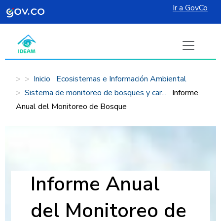
Ir a GovCo
Pasar al contenido principal
Inicio
Ecosistemas e Información Ambiental
Sistema de monitoreo de bosques y car...
Informe
Anual del Monitoreo de Bosque
Informe Anual
del Monitoreo de