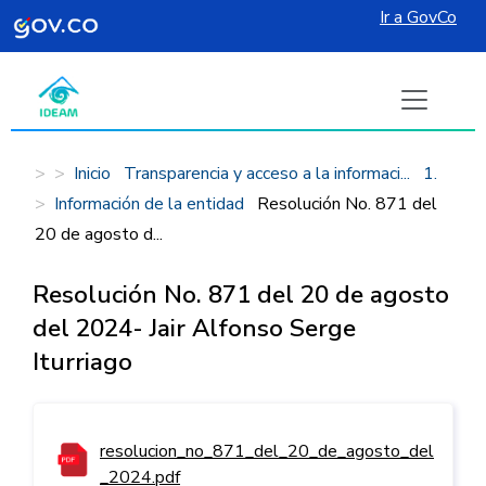
Ir a GovCo
Pasar al contenido principal
Inicio
Transparencia y acceso a la informaci...
1.
Información de la entidad
Resolución No. 871 del
20 de agosto d...
Resolución No. 871 del 20 de agosto
del 2024- Jair Alfonso Serge
Iturriago
resolucion_no_871_del_20_de_agosto_del
_2024.pdf