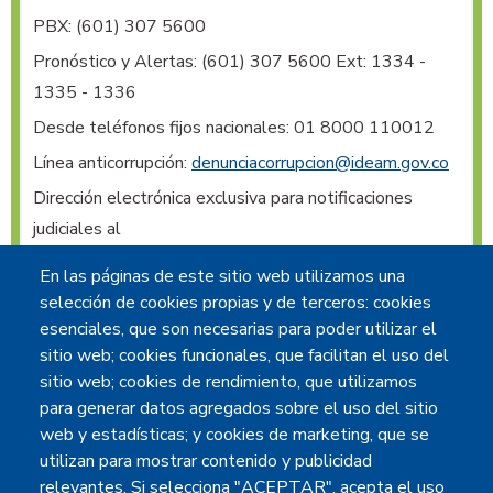
PBX:
(601) 307 5600
Pronóstico y Alertas:
(601) 307 5600 Ext: 1334 -
1335 - 1336
Desde teléfonos fijos nacionales: 01 8000 110012
Línea anticorrupción:
denunciacorrupcion@ideam.gov.co
Dirección electrónica exclusiva para notificaciones 
judiciales al 
IDEAM
:
notificacionesjudiciales@ideam.gov.co
En las páginas de este sitio web utilizamos una
Radicación de comunicaciones oficiales vía web
:
selección de cookies propias y de terceros: cookies
contacto@ideam.gov.co
esenciales, que son necesarias para poder utilizar el
sitio web; cookies funcionales, que facilitan el uso del
@IDEAM.INSTITUTO
sitio web; cookies de rendimiento, que utilizamos
@IDEAMCOLOMBIA
para generar datos agregados sobre el uso del sitio
@IDEAMCOLOMBIA
web y estadísticas; y cookies de marketing, que se
utilizan para mostrar contenido y publicidad
INSTITUTO IDEAM
relevantes. Si selecciona "ACEPTAR", acepta el uso