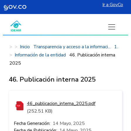
Ir a GovCo
Pasar al contenido principal
Inicio
Transparencia y acceso a la informaci...
1.
Información de la entidad
46. Publicación interna
2025
46. Publicación interna 2025
46_publicacion_interna_2025.pdf
(252.51 KB)
Fecha Generación
14 Mayo, 2025
Fecha de Publicación
14 Mayo, 2025